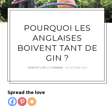
POURQUOI LES
ANGLAISES
BOIVENT TANT DE
GIN ?
HEALTHY-LIFE
BY
CORINNE
10 OCTOBRE 2011
Spread the love