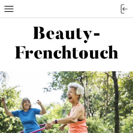
Beauty-
Beauty-Frenchtouch
Frenchtouch