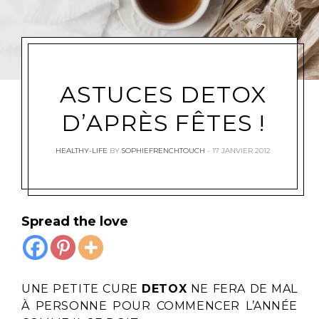
ASTUCES DETOX
D’APRÈS FÊTES !
HEALTHY-LIFE
BY
SOPHIEFRENCHTOUCH
17 JANVIER 2012
Spread the love
UNE PETITE CURE
DETOX
NE FERA DE MAL
À PERSONNE POUR COMMENCER L’ANNÉE