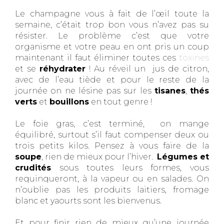
Le champagne vous à fait de l’œil toute la
semaine, c’était trop bon vous n’avez pas su
résister. Le problème c’est que votre
organisme et votre peau en ont pris un coup
maintenant il faut éliminer toutes ces
toxines
et se
réhydrater
! Au réveil un jus de citron,
avec de l’eau tiède et pour le reste de la
journée on ne lésine pas sur les
tisanes
,
thés
verts
et
bouillons
en tout genre !
Le foie gras, c’est terminé, on mange
équilibré, surtout s’il faut compenser deux ou
trois petits kilos. Pensez à vous faire de la
soupe
, rien de mieux pour l’hiver.
Légumes et
crudités
sous toutes leurs formes, vous
requinqueront, à la vapeur ou en salades. On
n’oublie pas les produits laitiers, fromage
blanc et yaourts sont les bienvenus.
Et pour finir rien de mieux qu’une journée