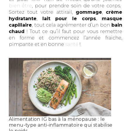
bien être
, pour prendre soin de votre corps.
Sortez tout votre attirail,
gommage
,
crème
hydratante
,
lait pour le corps
,
masque
capillaire
, tout cela agrémenter d’un bon
bain
chaud
! Tout ce qu’il faut pour vous remettre
en forme et commencez l’année fraiche,
pimpante et en bonne
santé
!
Alimentation IG bas à la ménopause : le
menu-type anti-inflammatoire qui stabilise
le poids