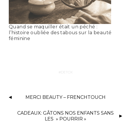
Quand se maquiller était un péché :
l’histoire oubliée des tabous sur la beauté
féminine
DETOX
MERCI BEAUTY – FRENCHTOUCH
CADEAUX: GÂTONS NOS ENFANTS SANS
LES » POURRIR »