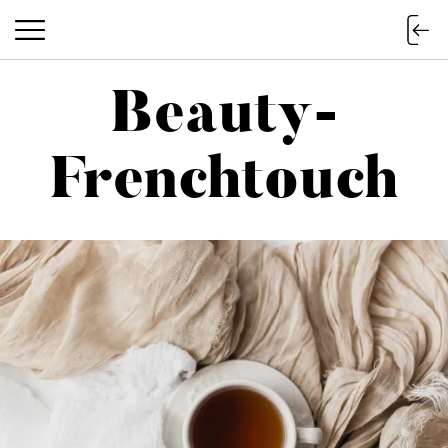
Beauty-
Beauty-Frenchtouch
Frenchtouch