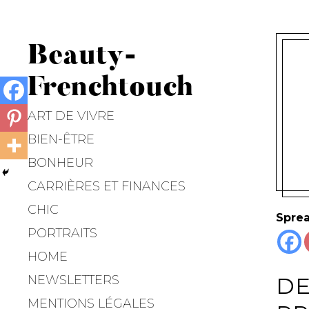
Beauty-
Frenchtouch
ART DE VIVRE
BIEN-ÊTRE
BONHEUR
CARRIÈRES ET FINANCES
CHIC
Sprea
PORTRAITS
HOME
NEWSLETTERS
DE
MENTIONS LÉGALES