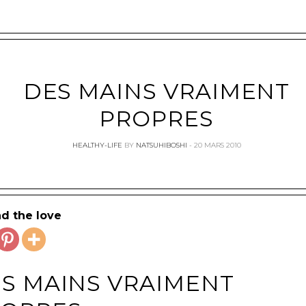
DES MAINS VRAIMENT
PROPRES
HEALTHY-LIFE
BY
NATSUHIBOSHI
20 MARS 2010
d the love
S MAINS VRAIMENT