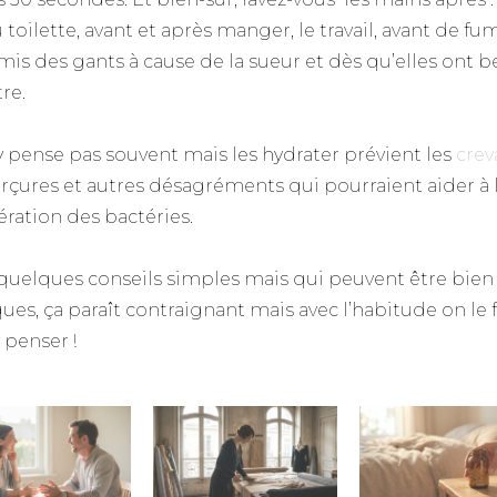
 toilette, avant et après manger, le travail, avant de fu
 mis des gants à cause de la sueur et dès qu’elles ont b
tre.
y pense pas souvent mais les hydrater prévient les
crev
erçures et autres désagréments qui pourraient aider à 
ération des bactéries.
 quelques conseils simples mais qui peuvent être bien
ues, ça paraît contraignant mais avec l’habitude on le f
 penser !