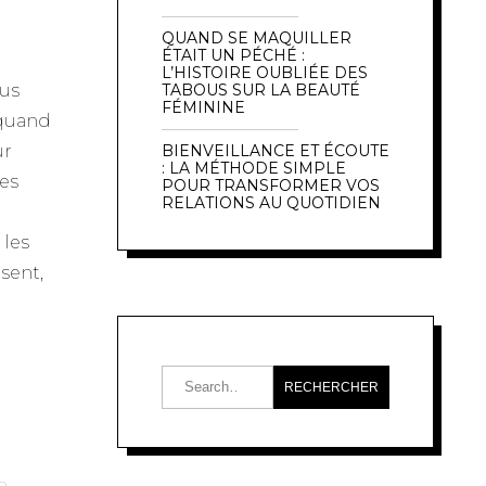
QUAND SE MAQUILLER
ÉTAIT UN PÉCHÉ :
L’HISTOIRE OUBLIÉE DES
ous
TABOUS SUR LA BEAUTÉ
FÉMININE
 quand
ur
BIENVEILLANCE ET ÉCOUTE
: LA MÉTHODE SIMPLE
les
POUR TRANSFORMER VOS
RELATIONS AU QUOTIDIEN
 les
isent,
n