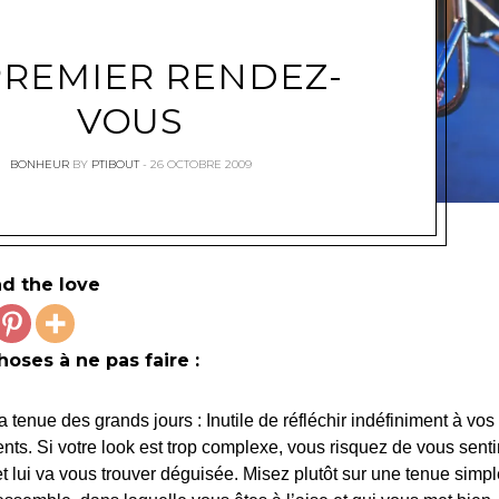
PREMIER RENDEZ-
VOUS
BONHEUR
BY
PTIBOUT
26 OCTOBRE 2009
d the love
hoses à ne pas faire :
la tenue des grands jours :
Inutile de réfléchir indéfiniment à vos
nts. Si votre look est trop complexe, vous risquez de vous senti
 et lui va vous trouver déguisée. Misez plutôt sur une tenue simpl