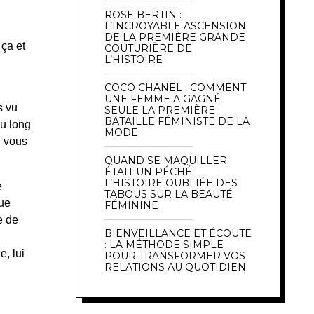
ROSE BERTIN :
L’INCROYABLE ASCENSION
DE LA PREMIÈRE GRANDE
 ça et
COUTURIÈRE DE
L’HISTOIRE
COCO CHANEL : COMMENT
UNE FEMME A GAGNÉ
s vu
SEULE LA PREMIÈRE
BATAILLE FÉMINISTE DE LA
du long
MODE
, vous
QUAND SE MAQUILLER
ÉTAIT UN PÉCHÉ :
L’HISTOIRE OUBLIÉE DES
e
TABOUS SUR LA BEAUTÉ
que
FÉMININE
e de
BIENVEILLANCE ET ÉCOUTE
: LA MÉTHODE SIMPLE
, lui
POUR TRANSFORMER VOS
RELATIONS AU QUOTIDIEN