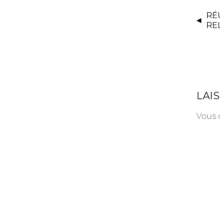
RÉ
RE
LAI
Vous 