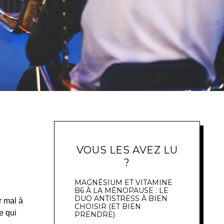
VOUS LES AVEZ LU
?
MAGNÉSIUM ET VITAMINE
B6 À LA MÉNOPAUSE : LE
DUO ANTISTRESS À BIEN
r mal à
CHOISIR (ET BIEN
e qui
PRENDRE)