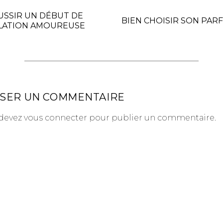
USSIR UN DÉBUT DE
BIEN CHOISIR SON PAR
LATION AMOUREUSE
SSER UN COMMENTAIRE
devez
vous connecter
pour publier un commentaire.