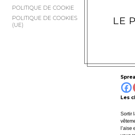
POLITIQUE DE COOKIE
POLITIQUE DE COOKIES
LE 
(UE)
Sprea
Les c
Sortir 
vêteme
l’aise