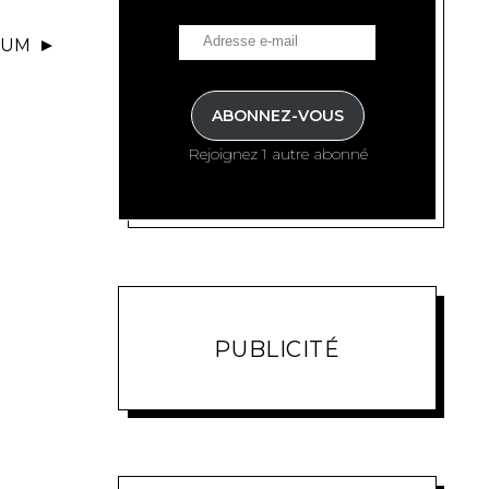
FUM
ABONNEZ-VOUS
Rejoignez 1 autre abonné
PUBLICITÉ