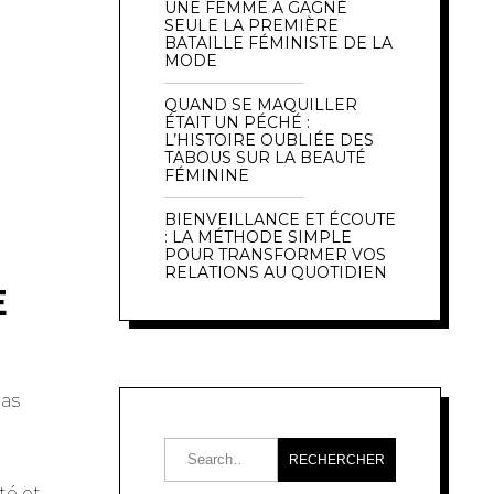
UNE FEMME A GAGNÉ
SEULE LA PREMIÈRE
BATAILLE FÉMINISTE DE LA
MODE
QUAND SE MAQUILLER
ÉTAIT UN PÉCHÉ :
L’HISTOIRE OUBLIÉE DES
TABOUS SUR LA BEAUTÉ
FÉMININE
BIENVEILLANCE ET ÉCOUTE
: LA MÉTHODE SIMPLE
POUR TRANSFORMER VOS
RELATIONS AU QUOTIDIEN
E
pas
té et