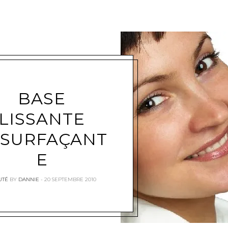
BASE
LISSANTE
SURFAÇANT
E
UTÉ
BY
DANNIE
20 SEPTEMBRE 2010