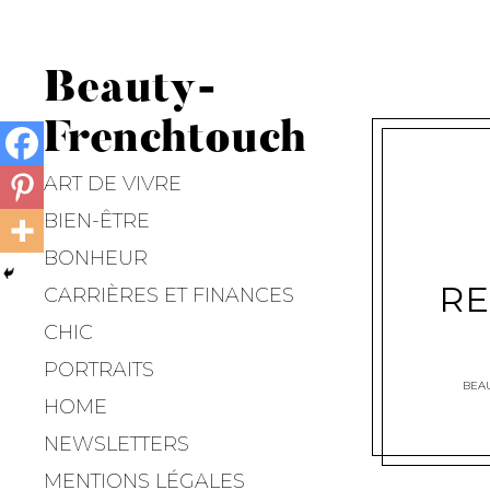
Beauty-
Frenchtouch
ART DE VIVRE
BIEN-ÊTRE
BONHEUR
RE
CARRIÈRES ET FINANCES
CHIC
PORTRAITS
BEA
HOME
NEWSLETTERS
MENTIONS LÉGALES