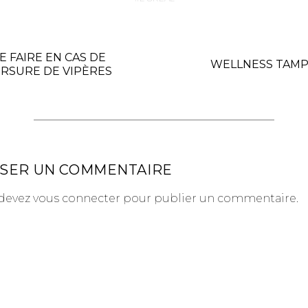
E FAIRE EN CAS DE
WELLNESS TAM
RSURE DE VIPÈRES
SSER UN COMMENTAIRE
devez
vous connecter
pour publier un commentaire.