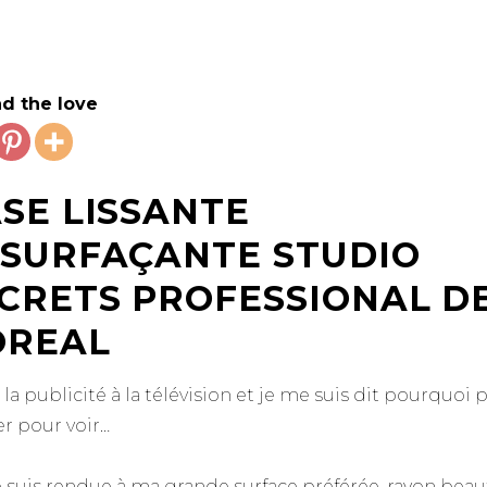
d the love
SE LISSANTE
SURFAÇANTE STUDIO
CRETS PROFESSIONAL D
OREAL
u la publicité à la télévision et je me suis dit pourquoi 
er pour voir…
 suis rendue à ma grande surface préférée, rayon beau