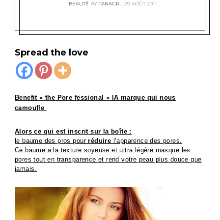
BEAUTÉ
BY
TANAGR
29 AOÛT 2011
Spread the love
Benefit « the Pore fessional » lA marque qui nous
camoufle
Alors ce qui est inscrit sur la boîte :
le baume des pros pour
réduire
l’apparence des pores.
Ce baume a la texture soyeuse et ultra légère masque les
pores tout en transparence et rend votre peau plus douce que
jamais.