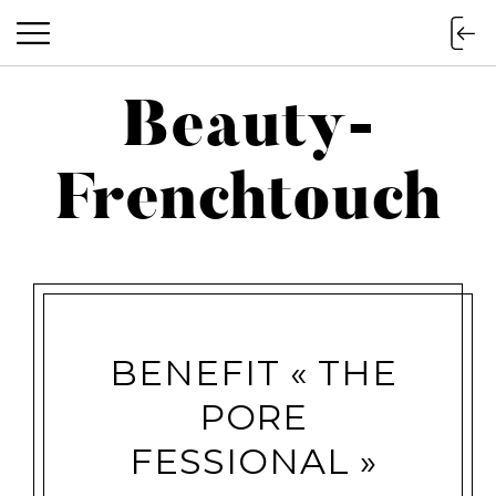
Beauty-
Beauty-Frenchtouch
Frenchtouch
BENEFIT « THE
PORE
FESSIONAL »