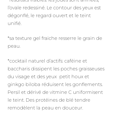
*résultats visibles: les joues sont affinées,
l’ovale redessiné. Le contour des yeux est
dégonflé, le regard ouvert et le teint
unifié.
*sa texture gel fraiche resserre le grain de
peau.
*cocktail naturel d’actifs: caféine et
baccharis dissipent les poches graisseuses
du visage et des yeux petit houx et
ginkgo biloba réduisent les gonflements.
Persil et dérivé de vitmine C uniformisent
le teint. Des protéines de blé tendre
remodèlent la peau en douceur.