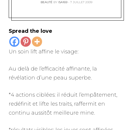
BEAUTÉ
BY
ISA169
7 JUILLET 2009
Spread the love
Un soin lift affine le visage:
Au delà de l’efficacité affinante, la
révélation d’une peau superbe.
*4 actions ciblées: il réduit l’empâtement,
redéfinit et lifte les traits, raffermit en
continu aussitôt meilleure mine.