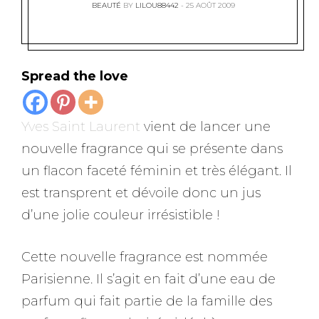
BEAUTÉ
BY
LILOU88442
25 AOÛT 2009
Spread the love
Yves Saint Laurent
vient de lancer une
nouvelle fragrance qui se présente dans
un flacon faceté féminin et très élégant. Il
est transprent et dévoile donc un jus
d’une jolie couleur irrésistible !
Cette nouvelle fragrance est nommée
Parisienne. Il s’agit en fait d’une eau de
parfum qui fait partie de la famille des