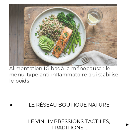
Alimentation IG bas à la ménopause : le
menu-type anti-inflammatoire qui stabilise
le poids
LE RÉSEAU BOUTIQUE NATURE
LE VIN : IMPRESSIONS TACTILES,
TRADITIONS…