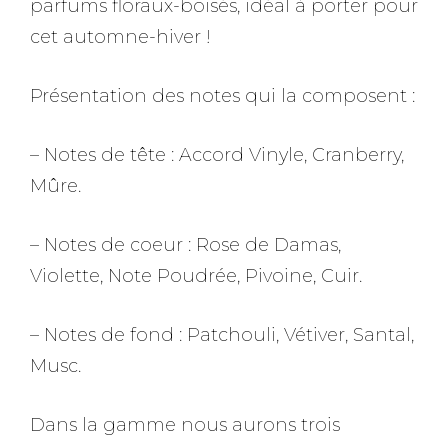
parfums floraux-boisés, idéal à porter pour
cet automne-hiver !
Présentation des notes qui la composent :
– Notes de tête : Accord Vinyle, Cranberry,
Mûre.
– Notes de coeur : Rose de Damas,
Violette, Note Poudrée, Pivoine, Cuir.
– Notes de fond : Patchouli, Vétiver, Santal,
Musc.
Dans la gamme nous aurons trois