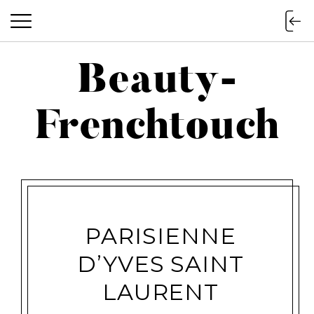
Beauty-
Beauty-Frenchtouch
Frenchtouch
PARISIENNE
D’YVES SAINT
LAURENT