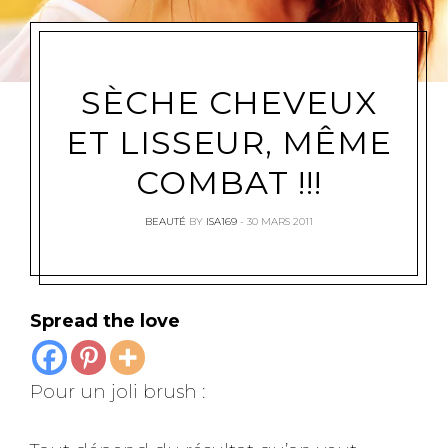
SÈCHE CHEVEUX
ET LISSEUR, MÊME
COMBAT !!!
BEAUTÉ
BY
ISA169
30 MARS 2011
Spread the love
Pour un joli brush :