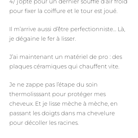
4/ j’opte pour un dernier souffle d’air froid
pour fixer la coiffure et le tour est joué.
Il m’arrive aussi d’être perfectionniste… Là,
je dégaine le fer à lisser.
J’ai maintenant un matériel de pro : des
plaques céramiques qui chauffent vite.
Je ne zappe pas l’étape du soin
thermolisssant pour protéger mes
cheveux. Et je lisse mèche à mèche, en
passant les doigts dans ma chevelure
pour décoller les racines.