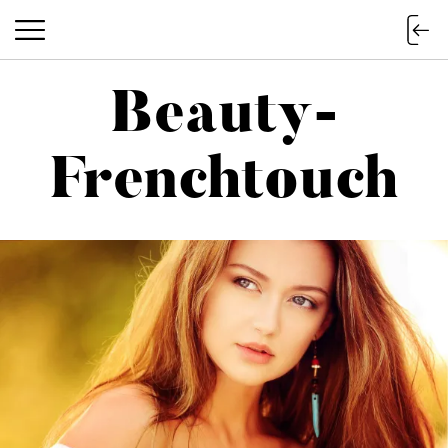
Beauty-
Beauty-Frenchtouch
Frenchtouch