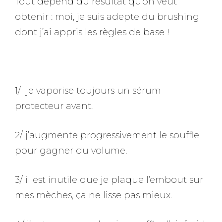
Tout dépend du résultat qu’on veut
obtenir : moi, je suis adepte du brushing
dont j’ai appris les règles de base !
1/ je vaporise toujours un sérum
protecteur avant.
2/ j’augmente progressivement le souffle
pour gagner du volume.
3/ il est inutile que je plaque l’embout sur
mes mèches, ça ne lisse pas mieux.