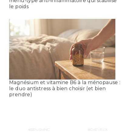
menu-type anti-inflammatoire qui stabilise
le poids
Magnésium et vitamine B6 à la ménopause :
le duo antistress à bien choisir (et bien
prendre)
BRUSHING
CHEVEUX