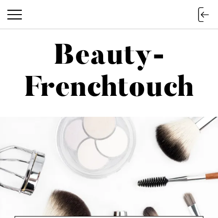
Beauty-
Beauty-Frenchtouch
Frenchtouch