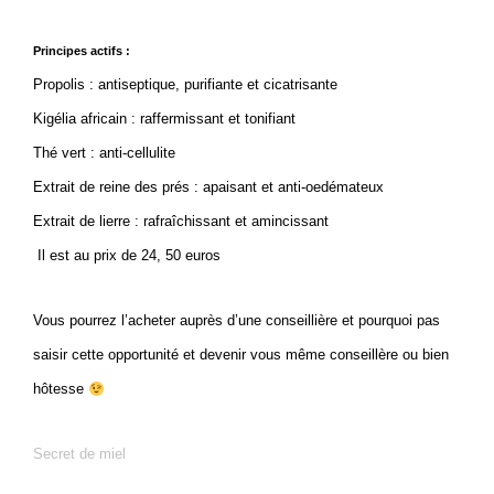
Principes actifs :
Propolis : antiseptique, purifiante et cicatrisante
Kigélia africain : raffermissant et tonifiant
Thé vert : anti-cellulite
Extrait de reine des prés : apaisant et anti-oedémateux
Extrait de lierre : rafraîchissant et amincissant
Il est au prix de 24, 50 euros
Vous pourrez l’acheter auprès d’une conseillière et pourquoi pas
saisir cette opportunité et devenir vous même conseillère ou bien
hôtesse
Secret de miel