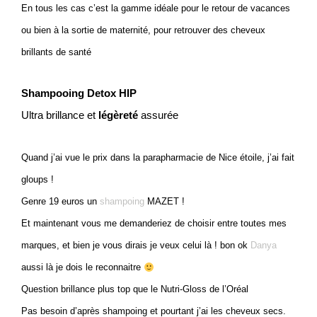
En tous les cas c’est la gamme idéale pour le retour de vacances
ou bien à la sortie de maternité, pour retrouver des cheveux
brillants de santé
Shampooing Detox HIP
Ultra brillance et
légèreté
assurée
Quand j’ai vue le prix dans la parapharmacie de Nice étoile, j’ai fait
gloups !
Genre 19 euros un
shampoing
MAZET !
Et maintenant vous me demanderiez de choisir entre toutes mes
marques, et bien je vous dirais je veux celui là ! bon ok
Danya
aussi là je dois le reconnaitre
Question brillance plus top que le Nutri-Gloss de l’Oréal
Pas besoin d’après shampoing et pourtant j’ai les cheveux secs.