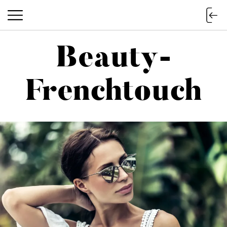
Beauty-
Beauty-Frenchtouch
Frenchtouch