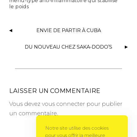
menu-type anti-inflammatoire qui stabilise
le poids
ENVIE DE PARTIR À CUBA
DU NOUVEAU CHEZ SAKA-DODO’S
LAISSER UN COMMENTAIRE
Vous devez
vous connecter
pour publier
un commentaire.
Notre site utilise des cookies
pour vous offrir la meilleure