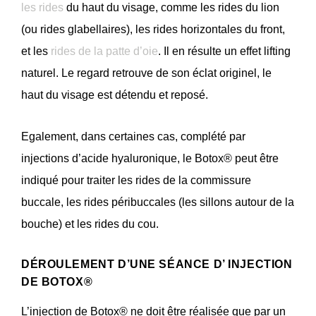
les rides
du haut du visage, comme les rides du lion
(ou rides glabellaires), les rides horizontales du front,
et les
rides de la patte d’oie
. Il en résulte un effet lifting
naturel. Le regard retrouve de son éclat originel, le
haut du visage est détendu et reposé.
Egalement, dans certaines cas, complété par
injections d’acide hyaluronique, le Botox® peut être
indiqué pour traiter les rides de la commissure
buccale, les rides péribuccales (les sillons autour de la
bouche) et les rides du cou.
DÉROULEMENT D’UNE SÉANCE D’ INJECTION
DE BOTOX®
L’injection de Botox® ne doit être réalisée que par un