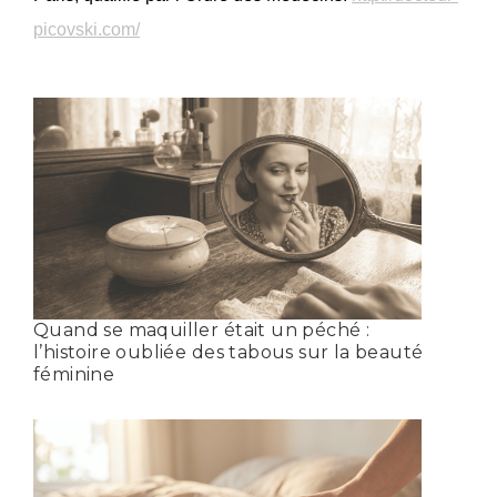
picovski.com/
Quand se maquiller était un péché :
l’histoire oubliée des tabous sur la beauté
féminine