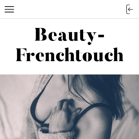
Beauty-
Beauty-Frenchtouch
Frenchtouch