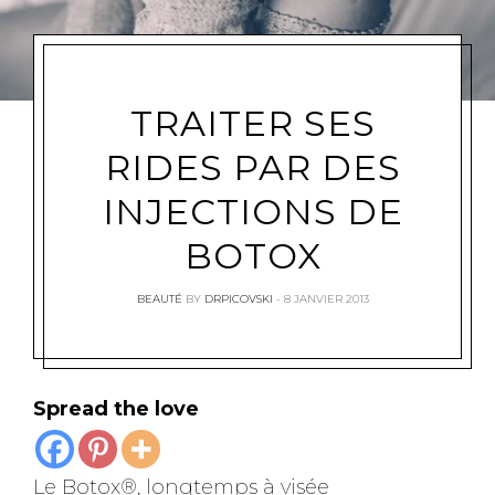
TRAITER SES
RIDES PAR DES
INJECTIONS DE
BOTOX
BEAUTÉ
BY
DRPICOVSKI
8 JANVIER 2013
Spread the love
Le Botox®, longtemps à visée