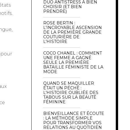
DUO ANTISTRESS À BIEN
états
CHOISIR (ET BIEN
PRENDRE)
otifs.
ROSE BERTIN :
L’INCROYABLE ASCENSION
ongue,
DE LA PREMIÈRE GRANDE
COUTURIÈRE DE
L’HISTOIRE
COCO CHANEL : COMMENT
 pour
UNE FEMME A GAGNÉ
SEULE LA PREMIÈRE
BATAILLE FÉMINISTE DE LA
MODE
QUAND SE MAQUILLER
aux
ÉTAIT UN PÉCHÉ :
L’HISTOIRE OUBLIÉE DES
TABOUS SUR LA BEAUTÉ
FÉMININE
 ce
BIENVEILLANCE ET ÉCOUTE
: LA MÉTHODE SIMPLE
POUR TRANSFORMER VOS
RELATIONS AU QUOTIDIEN