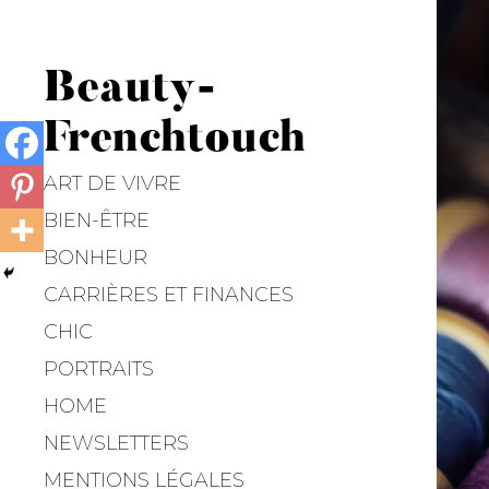
Beauty-
Frenchtouch
ART DE VIVRE
BIEN-ÊTRE
BONHEUR
CARRIÈRES ET FINANCES
CHIC
PORTRAITS
HOME
NEWSLETTERS
MENTIONS LÉGALES