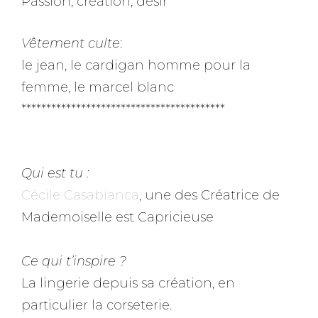
Passion, création, désir
Vêtement culte
:
le jean, le cardigan homme pour la
femme, le marcel blanc
*****************************************
Qui est tu :
Cécile Casabianca
, une des Créatrice de
Mademoiselle est Capricieuse
Ce qui t’inspire ?
La lingerie depuis sa création, en
particulier la corseterie.