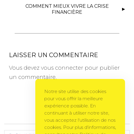
COMMENT MIEUX VIVRE LA CRISE
FINANCIÈRE
LAISSER UN COMMENTAIRE
Vous devez
vous connecter
pour publier
un commentaire.
Notre site utilise des cookies
pour vous offrir la meilleure
expérience possible. En
continuant à utiliser notre site,
Gema Theme
by
PixelGrade
vous acceptez l'utilisation de nos
cookies. Pour plus d'informations,