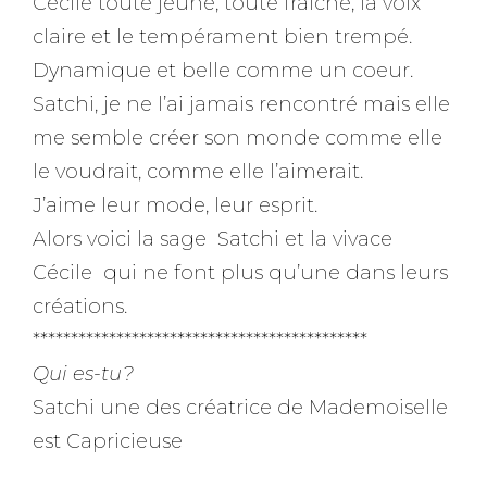
Cécile toute jeune, toute fraîche, la voix
claire et le tempérament bien trempé.
Dynamique et belle comme un coeur.
Satchi, je ne l’ai jamais rencontré mais elle
me semble créer son monde comme elle
le voudrait, comme elle l’aimerait.
J’aime leur mode, leur esprit.
Alors voici la sage Satchi et la vivace
Cécile qui ne font plus qu’une dans leurs
créations.
********************************************
Qui es-tu?
Satchi une des créatrice de Mademoiselle
est Capricieuse