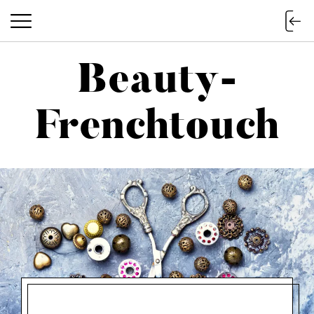
Beauty-
Beauty-Frenchtouch
Frenchtouch