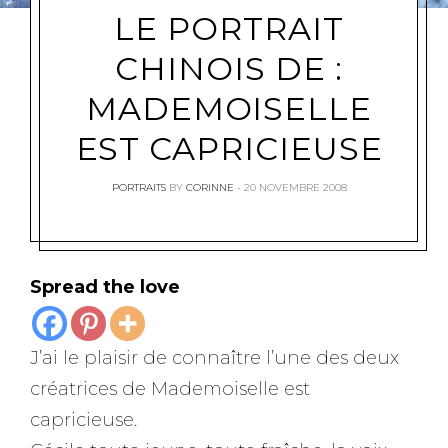
LE PORTRAIT
CHINOIS DE :
MADEMOISELLE
EST CAPRICIEUSE
PORTRAITS
BY
CORINNE
20 NOVEMBRE 2008
Spread the love
J’ai le plaisir de connaître l’une des deux
créatrices de Mademoiselle est
capricieuse.