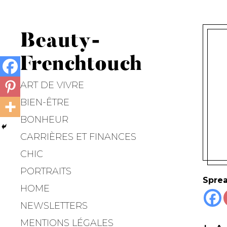
Beauty-
Frenchtouch
ART DE VIVRE
BIEN-ÊTRE
BONHEUR
CARRIÈRES ET FINANCES
CHIC
PORTRAITS
Sprea
HOME
NEWSLETTERS
MENTIONS LÉGALES