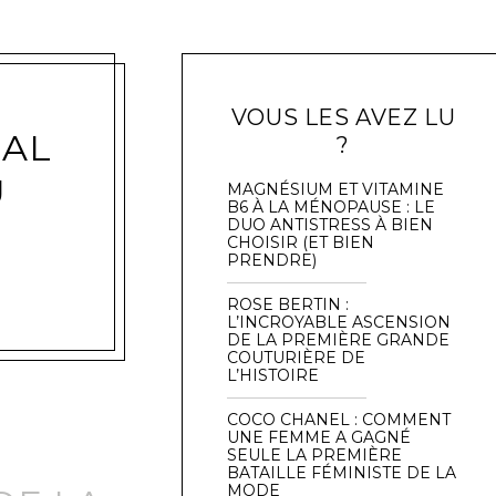
VOUS LES AVEZ LU
ÉAL
?
U
MAGNÉSIUM ET VITAMINE
B6 À LA MÉNOPAUSE : LE
DUO ANTISTRESS À BIEN
CHOISIR (ET BIEN
PRENDRE)
ROSE BERTIN :
L’INCROYABLE ASCENSION
DE LA PREMIÈRE GRANDE
COUTURIÈRE DE
L’HISTOIRE
COCO CHANEL : COMMENT
UNE FEMME A GAGNÉ
SEULE LA PREMIÈRE
BATAILLE FÉMINISTE DE LA
MODE