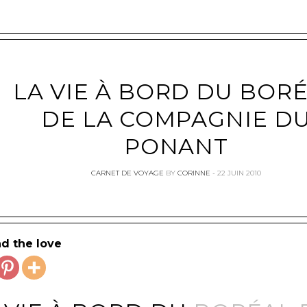
LA VIE À BORD DU BOR
DE LA COMPAGNIE D
PONANT
CARNET DE VOYAGE
BY
CORINNE
22 JUIN 2010
d the love