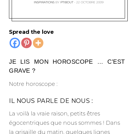
INSPIRATIONS
BY
PTIBOUT
22 OCTOBRE 2009
Spread the love
JE LIS MON HOROSCOPE … C’EST
GRAVE ?
Notre horoscope :
IL NOUS PARLE DE NOUS :
La voilà la vraie raison, petits êtres
égocentriques que nous sommes ! Dans
la grisaille du matin, quelques lignes