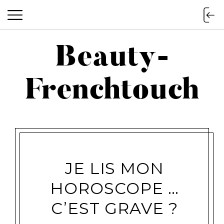
Beauty-
Beauty-Frenchtouch
Frenchtouch
JE LIS MON
HOROSCOPE …
C’EST GRAVE ?