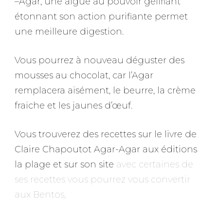
–Agar, une algue au pouvoir gélifiant
étonnant son action purifiante permet
une meilleure digestion.
Vous pourrez à nouveau déguster des
mousses au chocolat, car l’Agar
remplacera aisément, le beurre, la crème
fraiche et les jaunes d’œuf.
Vous trouverez des recettes sur le livre de
Claire Chapoutot Agar-Agar aux éditions
la plage et sur son site
avec certaines de
ses recettes vous pourrez vous convertir
aux Bentos,