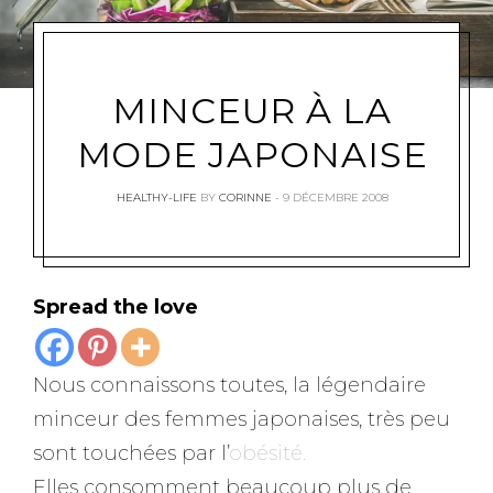
MINCEUR À LA
MODE JAPONAISE
HEALTHY-LIFE
BY
CORINNE
9 DÉCEMBRE 2008
Spread the love
Nous connaissons toutes, la légendaire
minceur des femmes japonaises, très peu
sont touchées par l’
obésité.
Elles consomment beaucoup plus de