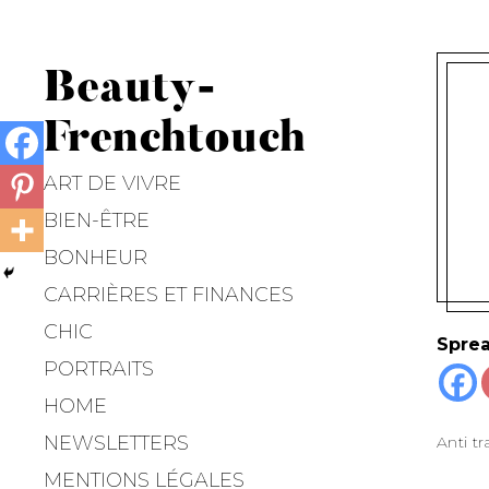
Beauty-
Frenchtouch
ART DE VIVRE
BIEN-ÊTRE
BONHEUR
CARRIÈRES ET FINANCES
CHIC
Sprea
PORTRAITS
HOME
NEWSLETTERS
Anti tr
MENTIONS LÉGALES