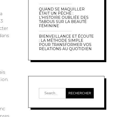
QUAND SE MAQUILLER
ÉTAIT UN PÉCHÉ :
la
L’HISTOIRE OUBLIÉE DES
 3
TABOUS SUR LA BEAUTÉ
FÉMININE
cter
 dans
BIENVEILLANCE ET ÉCOUTE
: LA MÉTHODE SIMPLE
POUR TRANSFORMER VOS
RELATIONS AU QUOTIDIEN
ais
ion.
anc
opres