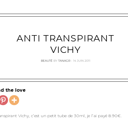
ANTI TRANSPIRANT
VICHY
BEAUTÉ
BY
TANAGR
14 JUIN 2011
d the love
anspirant Vichy, c’est un petit tube de 30ml, je l’ai payé 8.90€.