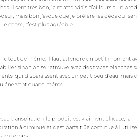
hes. Il sent très bon, je m’attendais d’ailleurs a un pro
odeur, mais bon j’avoue que je préfère les déos qui se
ue chose, c’est plus agréable.
 hic tout de même, il faut attendre un petit moment a
habiller sinon on se retrouve avec des traces blanches s
ents, qui disparaissent avec un petit peu d’eau, mais c
u énervant quand même.
eau transpiration, le produit est vraiment efficace, la
iration à diminué et c’est parfait. Je continue à l’utilis
 en temps.