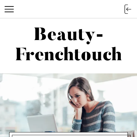
Beauty-
Beauty-Frenchtouch
Frenchtouch