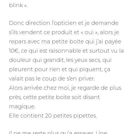
blink ».
Donc direction l’opticien et je demande
s’ils vendent ce produit et « oui », alors je
repars avec ma petite boite qui j’ai payée
10€, ce qui est raisonnable et surtout vu la
douleur qui grandit, les yeux secs, qui
pleurent pour rien et qui piquent, ça
valait pas le coup de s’en priver.
Alors arrivée chez moi, je regarde de plus
près, cette petite boite soit disant
magique.
Elle contient 20 petites pipettes.
Il ne me reste plus qu’a essayer. Une