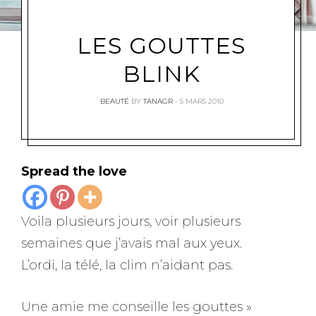
LES GOUTTES
BLINK
BEAUTÉ
BY
TANAGR
5 MARS 2010
Spread the love
Voila plusieurs jours, voir plusieurs
semaines que j’avais mal aux yeux.
L’ordi, la télé, la clim n’aidant pas.
Une amie me conseille les gouttes »