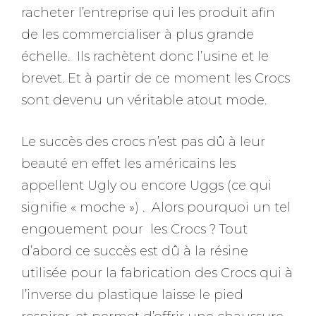
racheter l’entreprise qui les produit afin
de les commercialiser à plus grande
échelle. Ils rachètent donc l’usine et le
brevet. Et à partir de ce moment les Crocs
sont devenu un véritable atout mode.
Le succès des crocs n’est pas dû à leur
beauté en effet les américains les
appellent Ugly ou encore Uggs (ce qui
signifie « moche ») . Alors pourquoi un tel
engouement pour les Crocs ? Tout
d’abord ce succès est dû à la résine
utilisée pour la fabrication des Crocs qui à
l’inverse du plastique laisse le pied