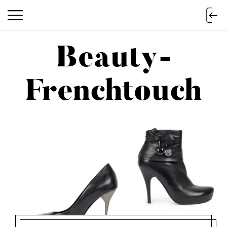
Beauty-
Beauty-Frenchtouch
Frenchtouch