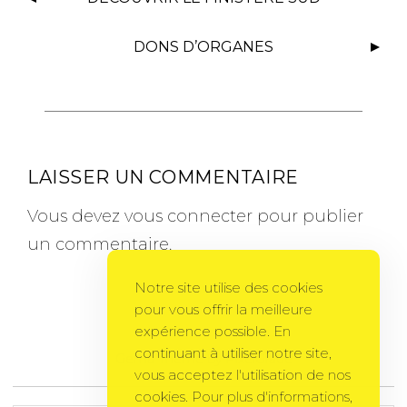
DONS D’ORGANES
LAISSER UN COMMENTAIRE
Vous devez
vous connecter
pour publier
un commentaire.
Notre site utilise des cookies
pour vous offrir la meilleure
expérience possible. En
continuant à utiliser notre site,
Gema Theme
by
PixelGrade
vous acceptez l'utilisation de nos
cookies. Pour plus d'informations,