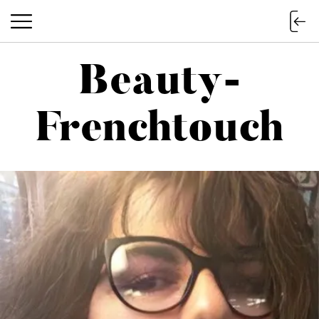
Beauty-
Beauty-Frenchtouch
Frenchtouch