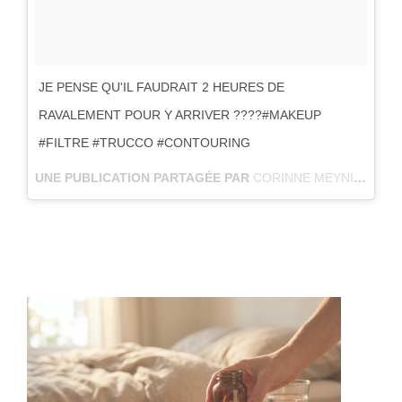
JE PENSE QU'IL FAUDRAIT 2 HEURES DE
RAVALEMENT POUR Y ARRIVER ????#MAKEUP
#FILTRE #TRUCCO #CONTOURING
UNE PUBLICATION PARTAGÉE PAR
CORINNE MEYNIER
(@C