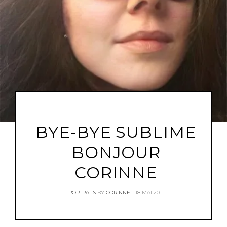
BYE-BYE SUBLIME
BONJOUR
CORINNE
PORTRAITS
BY
CORINNE
18 MAI 2011